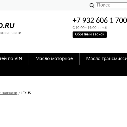
+7 932 606 1 70
O.RU
C 10:00 - 19:00, пн-сб
Автозапчасти
Обратный звонок
тей по VIN
Масло моторное
Масло трансмисс
е запчасти
LEXUS