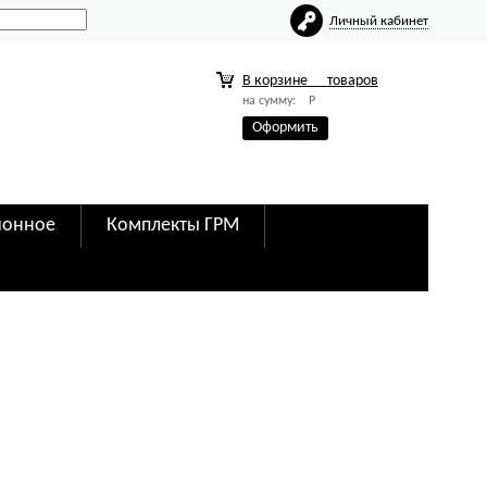
Личный кабинет
0
В корзине
товаров
на сумму:
Р
Оформить
ионное
Комплекты ГРМ