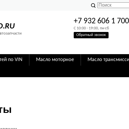
+7 932 606 1 70
O.RU
C 10:00 - 19:00, пн-сб
Автозапчасти
Обратный звонок
тей по VIN
Масло моторное
Масло трансмисс
ты