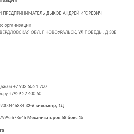
низации
 ПРЕДПРИНИМАТЕЛЬ ДЫКОВ АНДРЕЙ ИГОРЕВИЧ
с организации
СВЕРДЛОВСКАЯ ОБЛ, Г НОВОУРАЛЬСК, УЛ ПОБЕДЫ, Д 30Б
ажам +7 932 606 1 700
ору +7929 22 400 60
79000446884
32-й километр, 1Д
+79995678646
Механизаторов 58 бокс 15
та