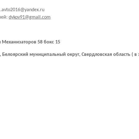
i.avto2016@yandex.ru
ией:
dykov91@gmail.com
ул Механизаторов 58 бокс 15
Д, Белоярский муниципальный округ, Свердловская область
( в