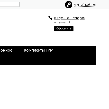
Личный кабинет
0
В корзине
товаров
на сумму:
Р
Оформить
ионное
Комплекты ГРМ