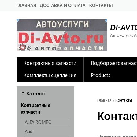
ГЛАВНАЯ
ДОСТАВКА И ОПЛАТА
КОНТАКТЫ
DI-AVT
Автоуслуги, 
Контрактные запчасти
Подбор автозапчас
Комплекты сцепления
Products
Каталог
Главная
Контакты
Контрактные
запчасти
Контак
ALFA ROMEO
Audi