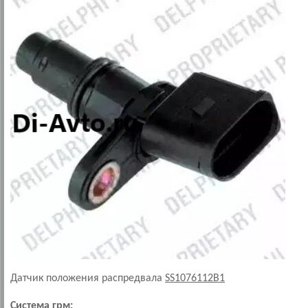
Датчик положения распредвала
SS1076112B1
Система грм: