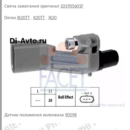
Свеча зажигания оригинал
101905601F
Denso
IK20TT
.
K20TT
.
IK20
Датчик положения коленвала
90598