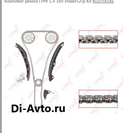
Комплект ремня ГРМ 1.4 16V PowerGrip Kit
K025565XS