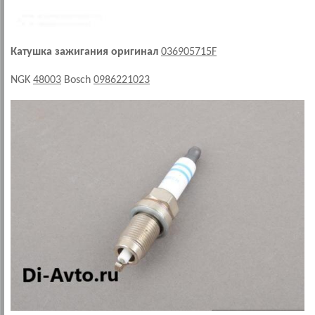
Катушка зажигания оригинал
036905715F
NGK
48003
Bosch
0986221023