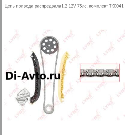
Цепь привода распредвала1.2 12V 75лс, комплект
TK0041