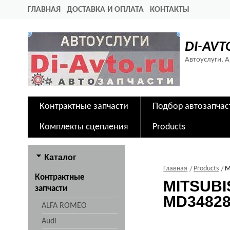
ГЛАВНАЯ
ДОСТАВКА И ОПЛАТА
КОНТАКТЫ
DI-AVT
Автоуслуги, 
Контрактные запчасти
Подбор автозапчас
Комплекты сцепления
Products
Каталог
Главная
Products
M
Контрактные
MITSUBI
запчасти
MD3482
ALFA ROMEO
Audi