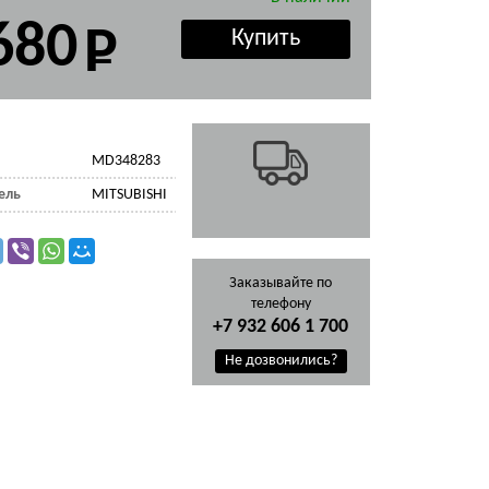
680
MD348283
ель
MITSUBISHI
Заказывайте по
телефону
+7 932 606 1 700
Не дозвонились?