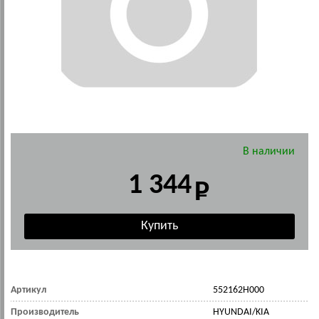
В наличии
1 344
Артикул
552162H000
Производитель
HYUNDAI/KIA